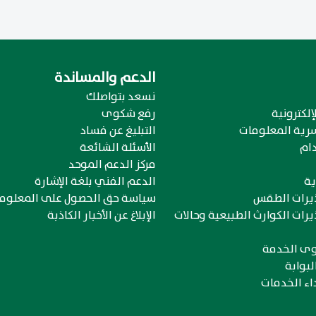
الدعم والمساندة
نسعد بتواصلك
إلكترونية
رفع شكوى
رية المعلومات
التبليغ عن فساد
ام
الأسئلة الشائعة
مركز الدعم الموحد
ية
الدعم الفني بلغة الإشارة
ذيرات الطقس
سياسة حق الحصول على المعلوم
يرات الكوارث الطبيعية وحالات
الإبلاغ عن الأخبار الكاذبة
وى الخدمة
لبوابة
اء الخدمات