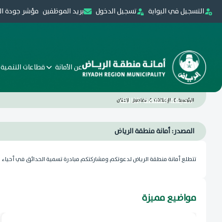
التسجيل في البوابة
تسجيل الدخول
بريد الموظفين
مؤشر جودة ال
عن الأمانة
قطاعات التنمية 
حديقة النهضة الثالثة
الرئيسية
الإعلانات
تفاصيل الإعلان
المصدر: أمانة منطقة الرياض
تتطلع أمانة منطقة الرياض لدعوتكم ومشاركتكم مبادرة تسمية الحدائق في أحياء الر
مواضيع مميزة