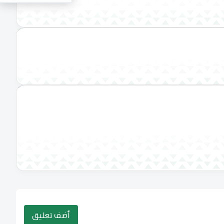
أضف تعليق