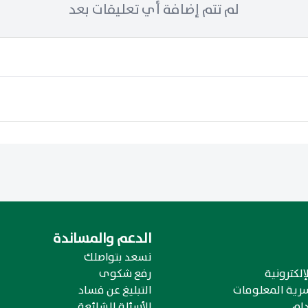
لم تتم إضافة أي تعليقات بعد
الدعم والمساندة
نسعد بتواصلك
إلكترونية
رفع شكوى
رية المعلومات
التبليغ عن فساد
ام
الأسئلة الشائعة