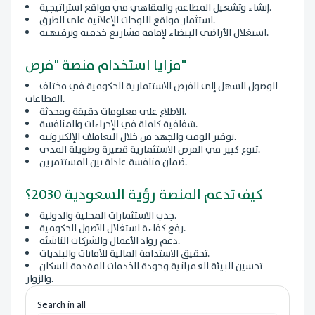
إنشاء وتشغيل المطاعم والمقاهي في مواقع استراتيجية.
استثمار مواقع اللوحات الإعلانية على الطرق.
استغلال الأراضي البيضاء لإقامة مشاريع خدمية وترفيهية.
مزايا استخدام منصة "فرص"
الوصول السهل إلى الفرص الاستثمارية الحكومية في مختلف
القطاعات.
الاطلاع على معلومات دقيقة ومحدثة.
شفافية كاملة في الإجراءات والمنافسة.
توفير الوقت والجهد من خلال التعاملات الإلكترونية.
تنوع كبير في الفرص الاستثمارية قصيرة وطويلة المدى.
ضمان منافسة عادلة بين المستثمرين.
كيف تدعم المنصة رؤية السعودية 2030؟
جذب الاستثمارات المحلية والدولية.
رفع كفاءة استغلال الأصول الحكومية.
دعم رواد الأعمال والشركات الناشئة.
تحقيق الاستدامة المالية للأمانات والبلديات.
تحسين البيئة العمرانية وجودة الخدمات المقدمة للسكان
والزوار.
Search in all