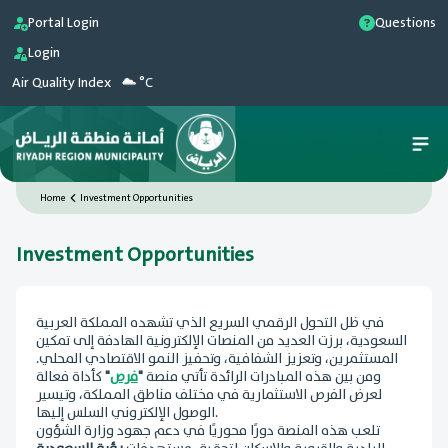
Portal Login
Questions
Login
Air Quality Index
°C
Home
Investment Opportunities
Investment Opportunities
في ظل التحول الرقمي السريع الذي تشهده المملكة العربية
السعودية، برزت العديد من المنصات الإلكترونية الهادفة إلى تمكين
المستثمرين، وتعزيز الشفافية، وتحفيز النمو الاقتصادي المحلي.
ومن بين هذه المبادرات الرائدة تأتي منصة
"
فرص
"
كأداة فعالة
لعرض الفرص الاستثمارية في مختلف مناطق المملكة، وتيسير
الوصول الإلكتروني السلس إليها.
تلعب هذه المنصة دورًا محوريًا في دعم جهود وزارة الشؤون