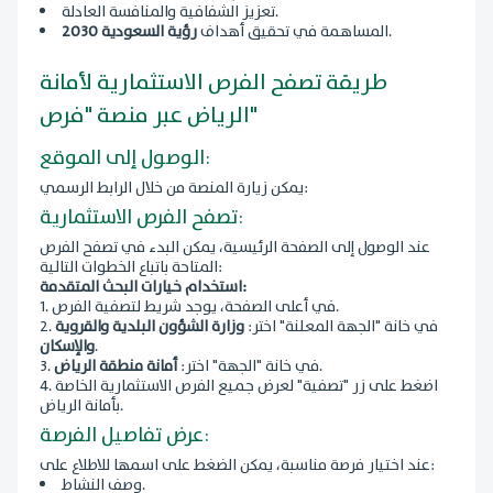
تعزيز الشفافية والمنافسة العادلة.
.
المساهمة في تحقيق أهداف
رؤية السعودية 2030
طريقة تصفح الفرص الاستثمارية لأمانة
الرياض عبر منصة "فرص"
الوصول إلى الموقع:
يمكن زيارة المنصة من خلال الرابط الرسمي:
تصفح الفرص الاستثمارية:
عند الوصول إلى الصفحة الرئيسية، يمكن البدء في تصفح الفرص
المتاحة باتباع الخطوات التالية:
استخدام خيارات البحث المتقدمة:
في أعلى الصفحة، يوجد شريط لتصفية الفرص.
في خانة "الجهة المعلنة" اختر:
وزارة الشؤون البلدية والقروية
.
والإسكان
.
في خانة "الجهة" اختر:
أمانة منطقة الرياض
اضغط على زر "تصفية" لعرض جميع الفرص الاستثمارية الخاصة
بأمانة الرياض.
عرض تفاصيل الفرصة:
عند اختيار فرصة مناسبة، يمكن الضغط على اسمها للاطلاع على:
وصف النشاط.