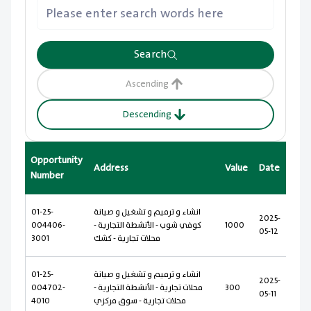
Search
Ascending
Descending
Opportunity
Address
Value
Date
Number
انشاء و ترميم و تشغيل و صيانة
01-25-
2025-
1000
كوفي شوب - الأنشطة التجارية -
004406-
05-12
محلات تجارية - كشك
3001
انشاء و ترميم و تشغيل و صيانة
01-25-
2025-
300
محلات تجارية - الأنشطة التجارية -
004702-
05-11
محلات تجارية - سوق مركزي
4010